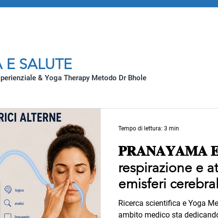
 E SALUTE
sperienziale & Yoga Therapy Metodo Dr Bhole
Tempo di lettura: 3 min
𝐏𝐑𝐀𝐍𝐀𝐘𝐀𝐌𝐀 
respirazione e at
emisferi cerebral
Ricerca scientifica e Yoga Me
ambito medico sta dedicando