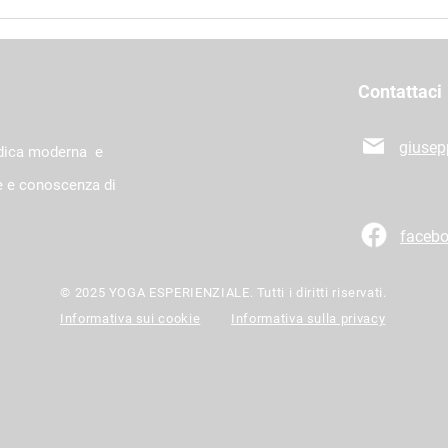
Contattaci
giusep
dica moderna e
te e conoscenza di
facebo
© 2025 YOGA ESPERIENZIALE. Tutti i diritti riservati.
Informativa sui cookie
Informativa sulla privacy