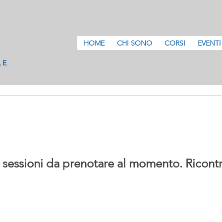
HOME
CHI SONO
CORSI
EVENTI
sessioni da prenotare al momento. Ricontr