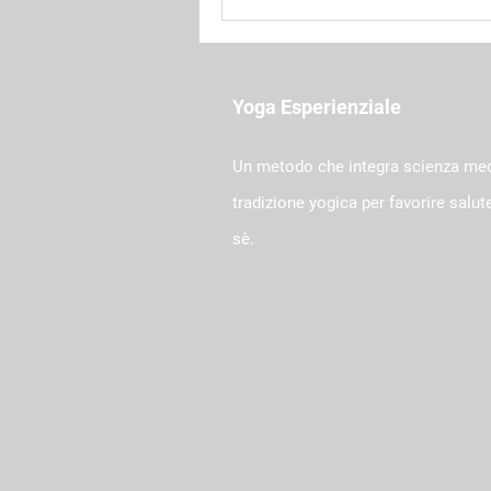
Yoga Esperienziale
Un metodo che integra scienza me
tradizione yogica per favorire salu
sè.